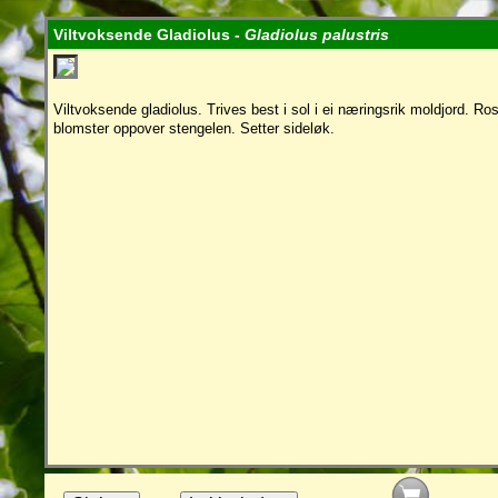
Viltvoksende Gladiolus -
Gladiolus palustris
Viltvoksende gladiolus. Trives best i sol i ei næringsrik moldjord. Rosa
blomster oppover stengelen. Setter sideløk.